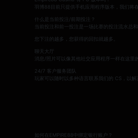
羽博88目前只提供手机应用程序版本，我们将
什么是当前投注/前期投注？
当前投注和前一投注是一场比赛的投注流水总和
您下注的越多，您获得的回扣就越多。
聊天大厅
消息/照片可以像其他社交应用程序一样在这里
24/7 客户服务团队
玩家可以随时以多种语言联系我们的 CS，以解
如何在EMPIRE88中绑定银行账户？