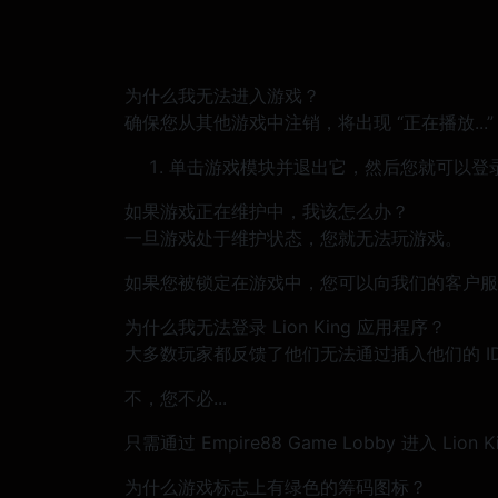
为什么我无法进入游戏？
确保您从其他游戏中注销，将出现 “正在播放...”
单击游戏模块并退出它，然后您就可以登
如果游戏正在维护中，我该怎么办？
一旦游戏处于维护状态，您就无法玩游戏。
如果您被锁定在游戏中，您可以向我们的客户服
为什么我无法登录 Lion King 应用程序？
大多数玩家都反馈了他们无法通过插入他们的 ID 和
不，您不必...
只需通过 Empire88 Game Lobby 进入 Lion K
为什么游戏标志上有绿色的筹码图标？