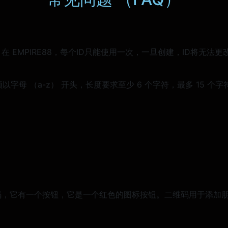
。在
EMPIRE88
，
每个ID只能使用一次，一旦创建，ID将无法更
字母 （a-z） 开头，长度要求至少 6 个字符，最多 15 个字
到二维码，它有一个按钮，它是一个红色的图标按钮。二维码用于添