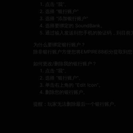
点击 “我”。
选择 “银行账户”
选择 “添加银行账户”
选择要绑定的 SoundBank。
通过输入发送到您手机的验证码，到目前
为什么要绑定银行账户？
除非银行账户方便您将EMPIRE88积分提取
如何更改/删除我的银行账户？
点击 “我”。
选择 “银行账户”。
单击右上角的 “Edit Icon”。
删除您的银行账户。
提醒：玩家无法删除最后一个银行账户。