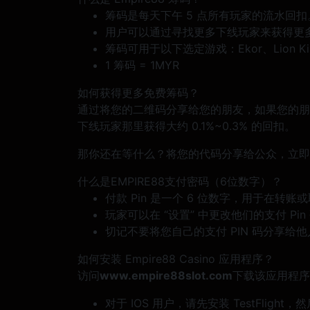
筹码是每天下午 5 点所有玩家的流水回扣
用户可以通过寻找更多下线玩家来获得更多免费筹
筹码可用于以下选定游戏：Ekor、Lion King、P
1 筹码 = 1MYR
如何获得更多免费筹码？
通过将您的二维码分享给您的朋友，如果您的朋友开始玩 E
下线玩家那里获得大约 0.1%~0.3% 的回扣。
那你还在等什么？将您的代码分享给公众，立即
什么是EMPIRE88支付密码（6位数字）？
付款 Pin 是一个 6 位数字，用于在转
玩家可以在 “设置” 中更改他们的支付 Pin
切记不要将您自己的支付 PIN 码分享给他
如何安装 Empire88 Casino 应用程序？
访问
www.empire88slot.com
下载该应用程序
对于 IOS 用户，请先安装 TestFlight