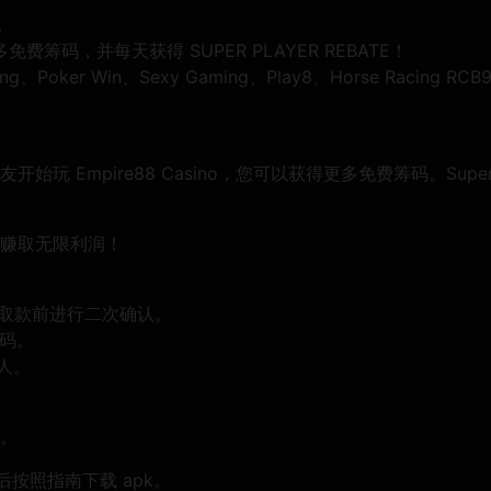
。
码，并每天获得 SUPER PLAYER REBATE！
oker Win、Sexy Gaming、Play8、Horse Racing RCB9
mpire88 Casino，您可以获得更多免费筹码。Super Play
赚取无限利润！
账或取款前进行二次确认。
 码。
人。
。
，然后按照指南下载 apk。