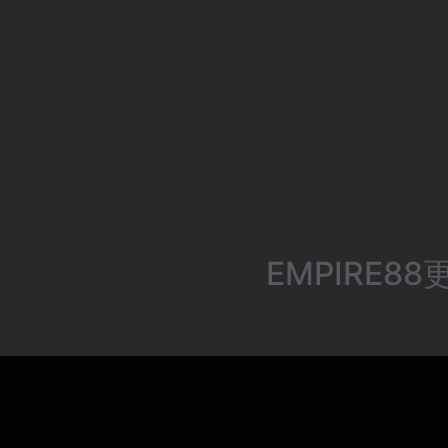
EMPIRE8